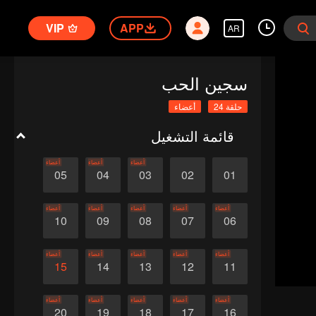
VIP
APP
AR
سجين الحب
حلقة 24
أعضاء
قائمة التشغيل
أعضاء
أعضاء
أعضاء
05
04
03
02
01
أعضاء
أعضاء
أعضاء
أعضاء
أعضاء
10
09
08
07
06
أعضاء
أعضاء
أعضاء
أعضاء
أعضاء
15
14
13
12
11
أعضاء
أعضاء
أعضاء
أعضاء
أعضاء
20
19
18
17
16