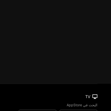
TV
البحث في AppStore