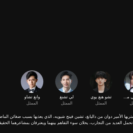
دونغ تسي مينغ
تشو هنغ يوي
لي تشنغ
وانغ تشاو
ل
الممثل
الممثل
الممثل
ريها الأمير دوان من داليانغ، تشين فينج شيويه، الذي يعذبها بسبب ضغائن الما
 تحمل العديد من التجارب، يحلان سوء التفاهم بينهما ويعترفان بمشاعرهما الحقيق