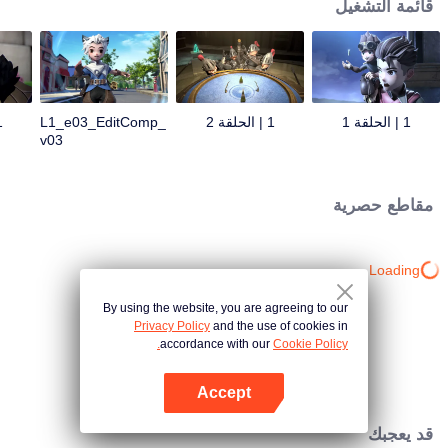
قائمة التشغيل
1 | الحلقة 1
1 | الحلقة 2
L1_e03_EditComp_
1 | 
v03
مقاطع حصرية
Loading…
By using the website, you are agreeing to our
Privacy Policy
and the use of cookies in
accordance with our
Cookie Policy.
Accept
افتح التطبيق
قد يعجبك