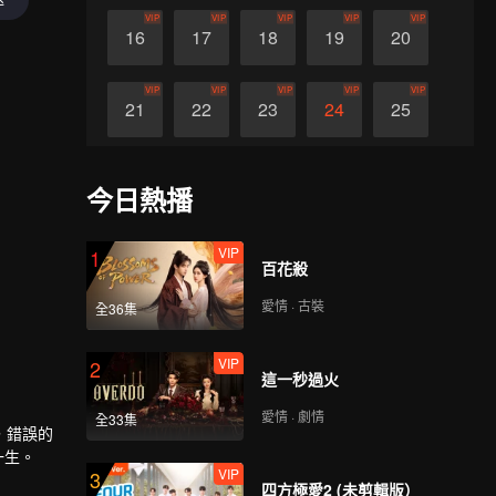
VIP
VIP
VIP
VIP
VIP
16
17
18
19
20
VIP
VIP
VIP
VIP
VIP
21
22
23
24
25
VIP
VIP
VIP
VIP
VIP
26
27
28
29
30
今日熱播
VIP
1
百花殺
愛情 · 古裝
全36集
VIP
2
這一秒過火
愛情 · 劇情
全33集
，錯誤的
一生。
VIP
3
四方極愛2 (未剪輯版）