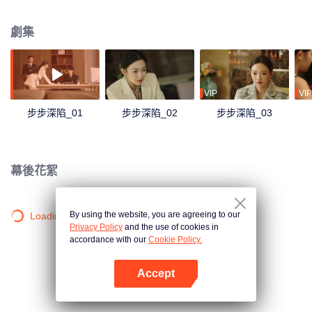
探到攜手、互助、坦誠，最終找到婚姻本質，也找到了真我的愛情故事。
劇集
VIP
VIP
步步深陷_01
步步深陷_02
步步深陷_03
幕後花絮
By using the website, you are agreeing to our
Loading…
Privacy Policy
and the use of cookies in
accordance with our
Cookie Policy.
Accept
打開App