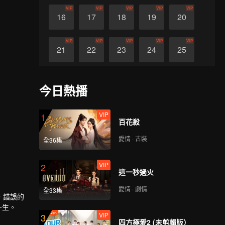
VIP
VIP
VIP
VIP
VIP
16
17
18
19
20
VIP
VIP
VIP
VIP
VIP
21
22
23
24
25
VIP
VIP
VIP
VIP
VIP
26
27
28
29
30
今日熱播
VIP
1
百花殺
愛情 · 古裝
全36集
VIP
2
這一秒過火
愛情 · 劇情
全33集
，錯誤的
一生。
VIP
3
四方極愛2 (未剪輯版）