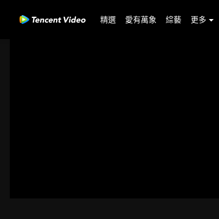
精選
愛有萬象
綜藝
更多
00:00:00
/
00:19:33