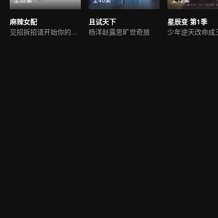
麻辣女配
且试天下
星辰变 第1季
见招拆招请开始你的表演
杨洋赵露思旷世奇旅
少年逆天改命成