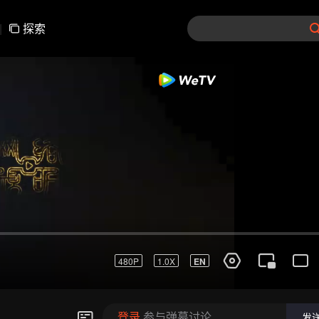
|
探索
01-30
31-60
61-90
91-120
121-15