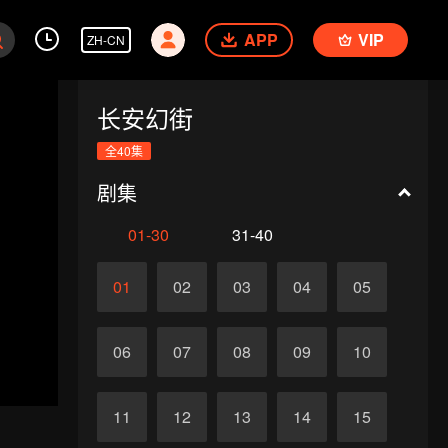
APP
VIP
ZH-CN
长安幻街
全40集
剧集
01-30
31-40
01
02
03
04
05
06
07
08
09
10
11
12
13
14
15