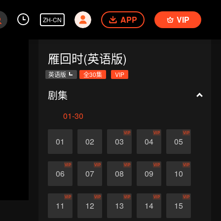
APP
VIP
ZH-CN
雁回时(英语版)
英语版
全30集
VIP
剧集
01-30
VIP
VIP
VIP
01
02
03
04
05
VIP
VIP
VIP
VIP
VIP
06
07
08
09
10
VIP
VIP
VIP
VIP
VIP
11
12
13
14
15