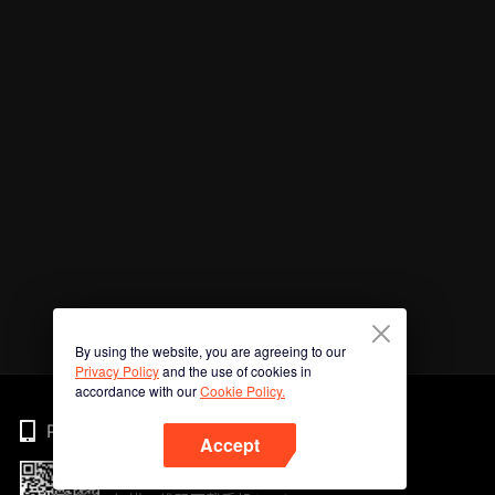
By using the website, you are agreeing to our
Privacy Policy
and the use of cookies in
accordance with our
Cookie Policy.
Phone
Accept