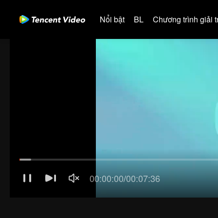
Nổi bật
BL
Chương trình giải tr