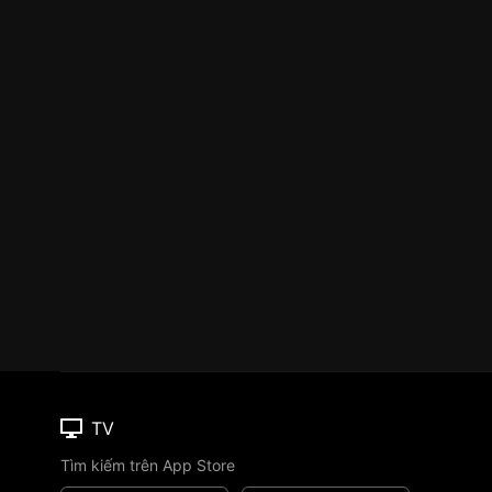
TV
Tìm kiếm trên App Store