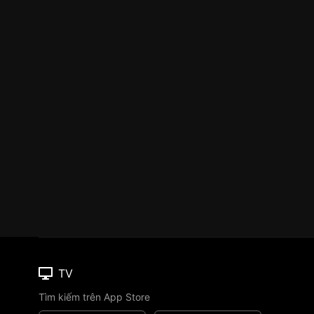
TV
Tìm kiếm trên App Store