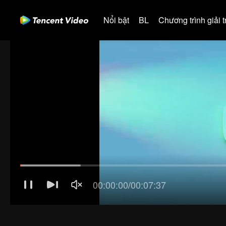
Nổi bật
BL
Chương trình giải tr