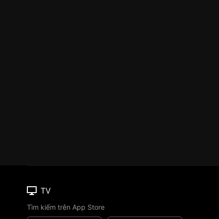
TV
Tìm kiếm trên App Store