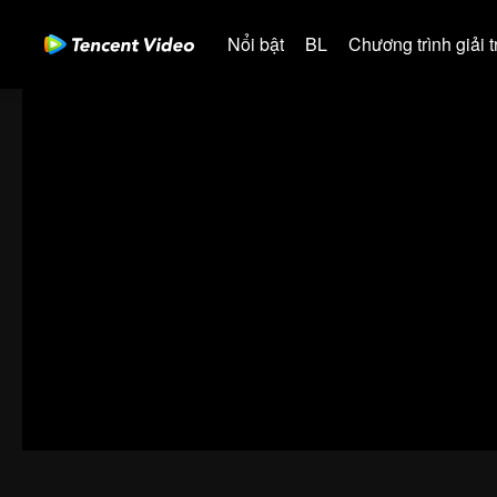
Nổi bật
BL
Chương trình giải tr