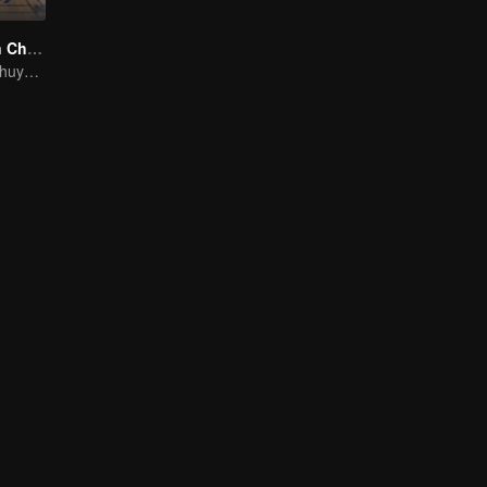
Hoạt Hình Toàn Chức Cao Thủ
Mười năm nhiệt huyết viết nên huy hoàng của game thể thao điện tử