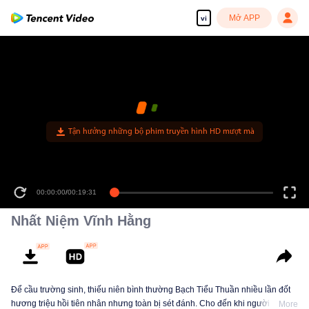
Mở APP
vi
00:00:00
/
00:19:31
Nhất Niệm Vĩnh Hằng
Để cầu trường sinh, thiếu niên bình thường Bạch Tiểu Thuần nhiều lần đốt
hương triệu hồi tiên nhân nhưng toàn bị sét đánh. Cho đến khi người dẫn
More