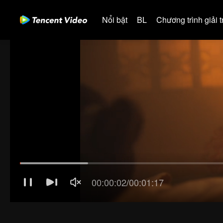
Nổi bật
BL
Chương trình giải tr