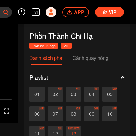
APP
VIP
VI
Phồn Thành Chi Hạ
Trọn bộ 12 tập
VIP
Danh sách phát
Cảnh quay hỏng
Playlist
VIP
VIP
VIP
VIP
01
02
03
04
05
VIP
VIP
VIP
VIP
VIP
06
07
08
09
10
VIP
VIP
Xem trước
11
12
12