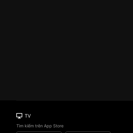
TV
Tìm kiếm trên App Store