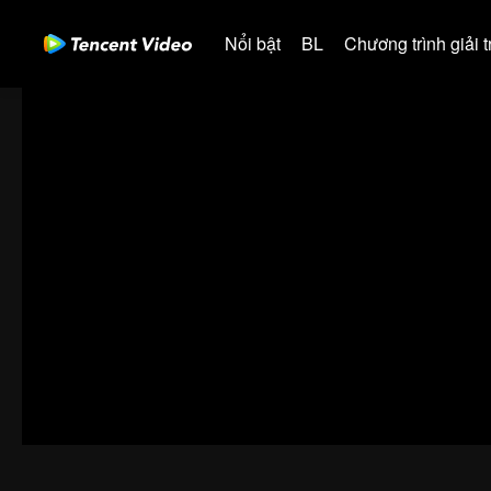
Nổi bật
BL
Chương trình giải tr