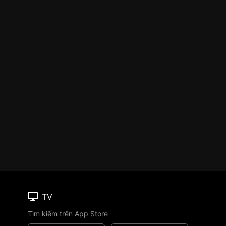
TV
Tìm kiếm trên App Store