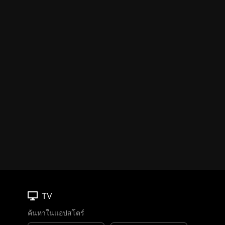
TV
ค้นหาในแอปสโตร์