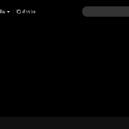
เติม
|
สำรวจ