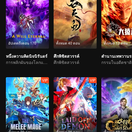
อัปเดตถึงตอน 170
ทั้งหมด 40 ตอน
ทั้งหมด 12 ตอน
หนึ่งความคิดนิจนิรันดร์
ศึกพิชิตสวรรค์
ตำนานเทพวานรส
การพลิกผันของโลกแห่งการบำเพ็ญเซียนกลับมาแล้ว !
ศึกพิชิตสวรรค์
VIP
VIP
ทั้งหมด 20 ตอน
ทั้งหมด 26 ตอน
ทั้งหมด 60 ตอน