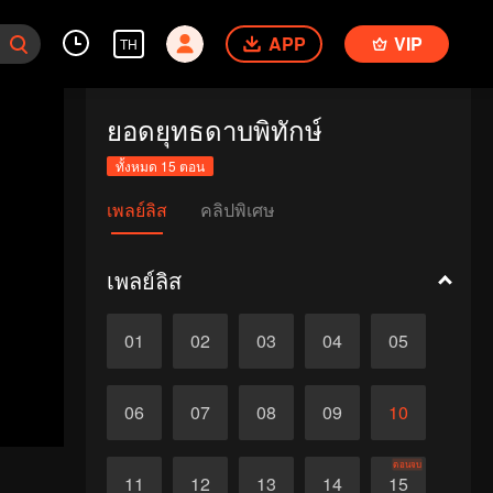
APP
VIP
TH
ยอดยุทธดาบพิทักษ์
ทั้งหมด 15 ตอน
เพลย์ลิส
คลิปพิเศษ
เพลย์ลิส
01
02
03
04
05
06
07
08
09
10
ตอนจบ
11
12
13
14
15