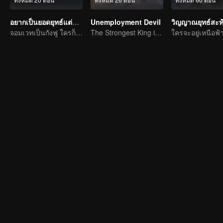
อยากเป็นยอดยุทธ์แต่ดันเป็นจอมเวทแทน
Unemployment Devil
วิญญาณยุทธ์สะท
จอมเวทเป็นกังฟู ใครก็ต้านไม่อยู่
The Strongest King in the Demon World Suddenly Gets Laid Off?