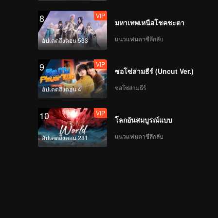
VIP
8
มหาเทพเหนือโชคชะตา
แนวแฟนตาซีลึกลับ
อัปเดตถึงตอน 533
VIP
9
ซอโซ่ล่ามธีร์ (Uncut Ver.)
ซอโซ่ล่ามธีร์
อัปเดตถึงตอน 4
VIP
10
โลกอันสมบูรณ์แบบ
แนวแฟนตาซีลึกลับ
อัปเดตถึงตอน 281