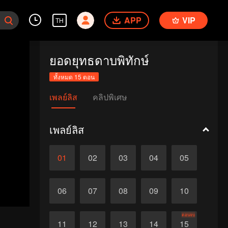
APP
VIP
TH
ยอดยุทธดาบพิทักษ์
ทั้งหมด 15 ตอน
เพลย์ลิส
คลิปพิเศษ
เพลย์ลิส
01
02
03
04
05
06
07
08
09
10
ตอนจบ
11
12
13
14
15