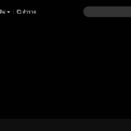
เติม
|
สำรวจ