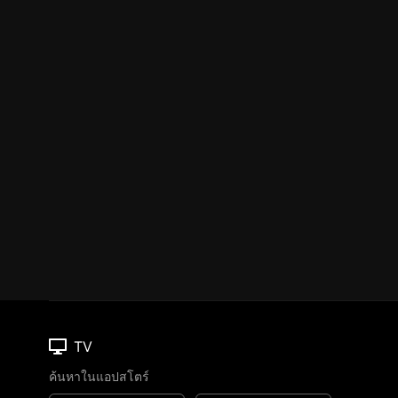
TV
ค้นหาในแอปสโตร์