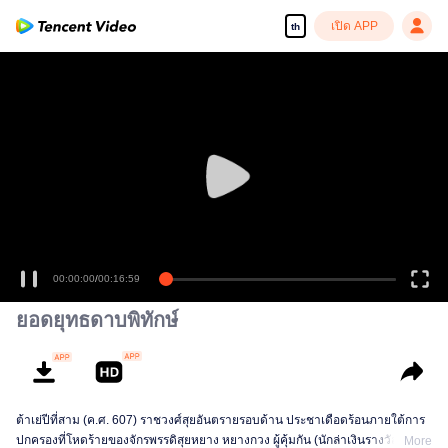
เปิด APP
th
00:00:00
/
00:16:59
ยอดยุทธดาบพิทักษ์
ต้าเย่ปีที่สาม (ค.ศ. 607) ราชวงศ์สุยอันตรายรอบด้าน ประชาเดือดร้อนภายใต้การ
ปกครองที่โหดร้ายของจักรพรรดิสุยหยาง หยางกวง ผู้คุ้มกัน (นักล่าเงินรางวัล) “เตา
More