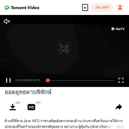
เปิด APP
th
00:00:00
/
00:20:54
ยอดยุทธดาบพิทักษ์
ต้าเย่ปีที่สาม (ค.ศ. 607) ราชวงศ์สุยอันตรายรอบด้าน ประชาเดือดร้อนภายใต้การ
ปกครองที่โหดร้ายของจักรพรรดิสุยหยาง หยางกวง ผู้คุ้มกัน (นักล่าเงินรางวัล) “เตา
More