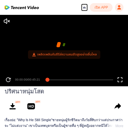
เปิด APP
th
เพลิดเพลินกับซีรีส์ความคมชัดสูงอย่างลื่นไหล
00:00:00
/
00:45:21
ปริศนาหนุ่มโสด
เรื่องย่อ: "Why Is He Still Single"ชายหนุ่มผู้รักชีวิตมาถึงวัยสี่สิบกว่าแต่ประกาศว่า
จะ “ไม่แต่งงาน” เขาเป็นเทพบุตรหรือเป็นผู้ชายทื่อ ๆ ที่ผู้หญิงอยากหนีให้ไกลห่าง
More