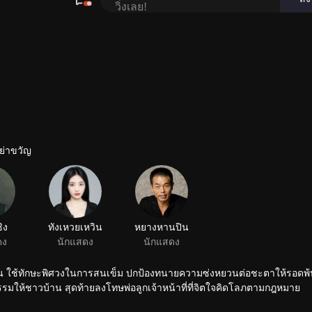
ย่าขวัญ
ซิง
ทังเหวยเหวิน
หยางหานปิน
ดง
นักแสดง
นักแสดง
ม่าซาน ใช้ทักษะพิศวงในการสนเข็ม ปกป้องทนายความซ่งหยวนต่อชะตาให้รอดพ
มให้ชาวบ้าน สุดท้ายลงโทษพ่อลูกเจ้าหน้าที่ที่จิตใจคิดโลภตามกฎหมาย