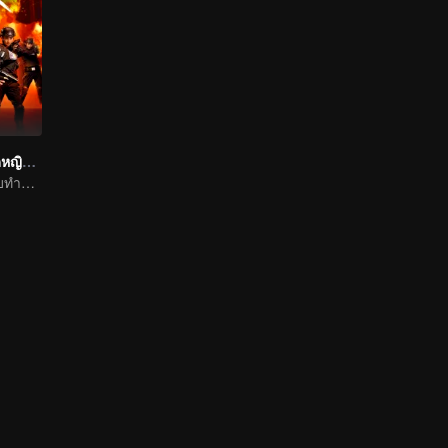
หน่วยคอมมานโดหญิงแกร่ง
ทหารหญิงสุดแซ่บทำลายล้างเหล่าร้าย