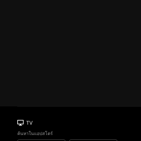
TV
ค้นหาในแอปสโตร์