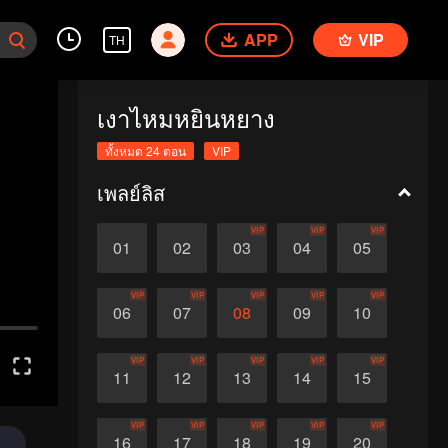
APP
VIP
TH
เงาไหมหยินหยาง
ทั้งหมด 24 ตอน
VIP
เพลย์ลิส
VIP
VIP
VIP
01
02
03
04
05
VIP
VIP
VIP
VIP
VIP
06
07
08
09
10
VIP
VIP
VIP
VIP
VIP
11
12
13
14
15
VIP
VIP
VIP
VIP
VIP
16
17
18
19
20