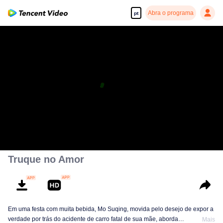
Abra o programa
pt
Truque no Amor
Em uma festa com muita bebida, Mo Suqing, movida pelo desejo de expor a
verdade por trás do acidente de carro fatal de sua mãe, aborda
Mais