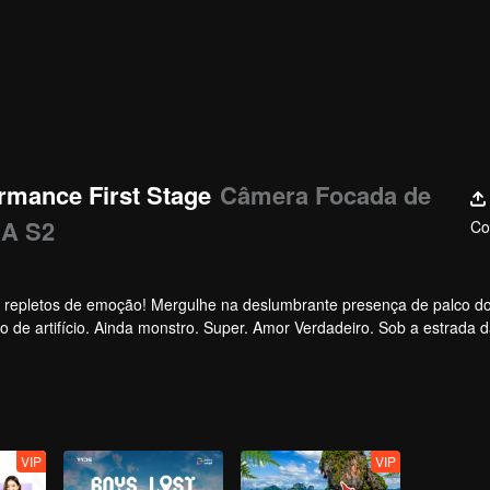
rmance First Stage
Câmera Focada de
IA S2
Co
, repletos de emoção! Mergulhe na deslumbrante presença de palco d
o de artifício. Ainda monstro. Super. Amor Verdadeiro. Sob a estrada d
VIP
VIP