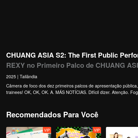
CHUANG ASIA S2: The First Public Perfo
REXY no Primeiro Palco de CHUANG AS
2025
|
Tailândia
Câmera de foco dos dez primeiros palcos de apresentação pública
trainees! OK, OK, OK. A. MÁS NOTÍCIAS. Difícil dizer. Atenção. Fog
Recomendados Para Você
VIP
VIP