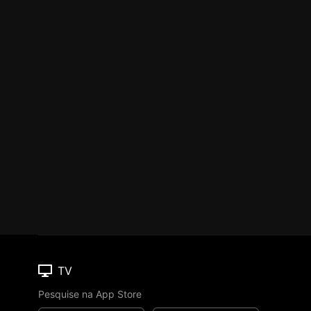
TV
Pesquise na App Store