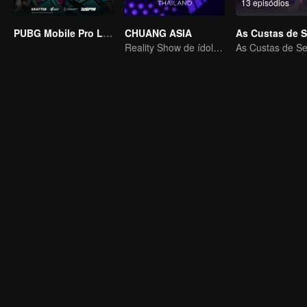
13 episódios
PUBG Mobile Pro League S4
CHUANG ASIA
Reality Show de ídolos de grupos femininos