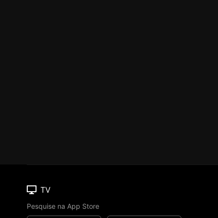
TV
Pesquise na App Store