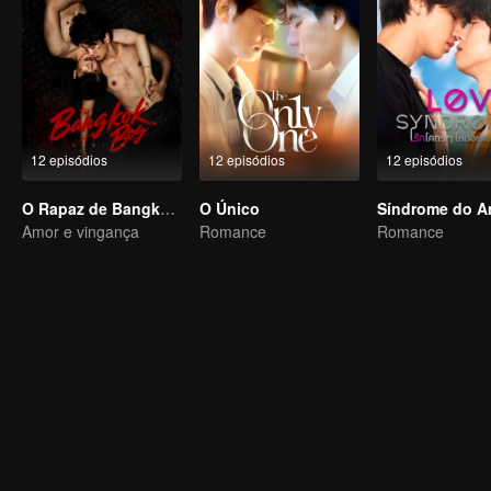
12 episódios
12 episódios
12 episódios
O Rapaz de Bangkok (versão para TV)
O Único
Síndrome do A
Amor e vingança
Romance
Romance