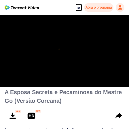
Abra o programa
pt
A Esposa Secreta e Pecaminosa do Mestre
Go (Versão Coreana)