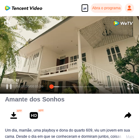
Abra o programa
pt
00:00:00
/
00:03:36
Amante dos Sonhos
Um dia, mamãe, uma playboy e dona do quarto 609, viu um jovem em sua
cama. Desde o dia em que se conheceram e dormiram juntos, coisas
Mais