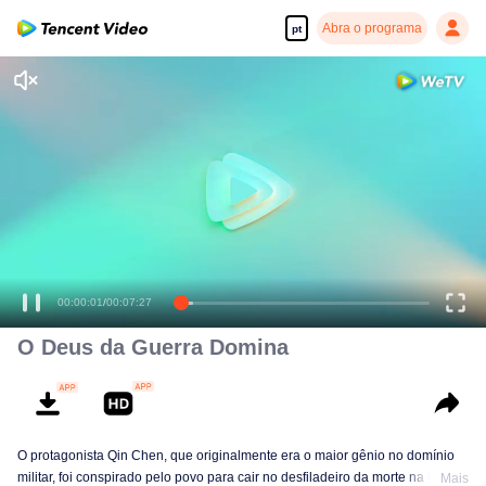
Abra o programa
pt
00:00:01
/
00:07:27
O Deus da Guerra Domina
O protagonista Qin Chen, que originalmente era o maior gênio no domínio
militar, foi conspirado pelo povo para cair no desfiladeiro da morte na terra
Mais