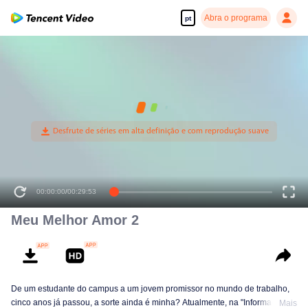
Abra o programa
pt
00:00:00
/
00:29:53
Meu Melhor Amor 2
De um estudante do campus a um jovem promissor no mundo de trabalho,
cinco anos já passou, a sorte ainda é minha? Atualmente, na "Informação
Mais