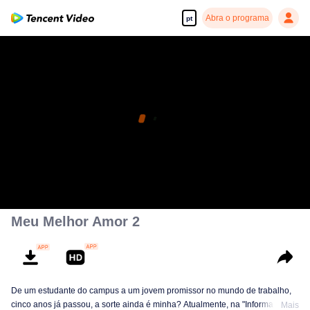
Abra o programa
pt
Meu Melhor Amor 2
De um estudante do campus a um jovem promissor no mundo de trabalho,
cinco anos já passou, a sorte ainda é minha? Atualmente, na "Informação
Mais