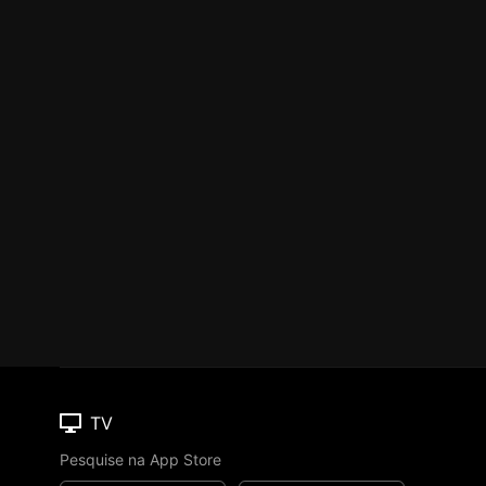
TV
Pesquise na App Store