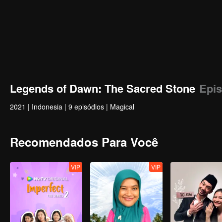
Legends of Dawn: The Sacred Stone
Epis
2021
|
Indonesia
|
9 episódios
|
Magical
Recomendados Para Você
VIP
VIP