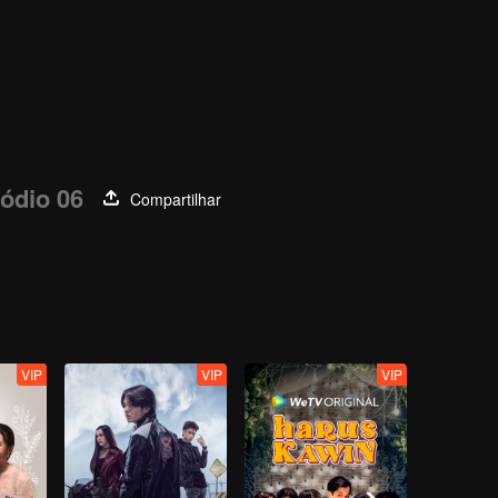
ódio 06
Compartilhar
VIP
VIP
VIP