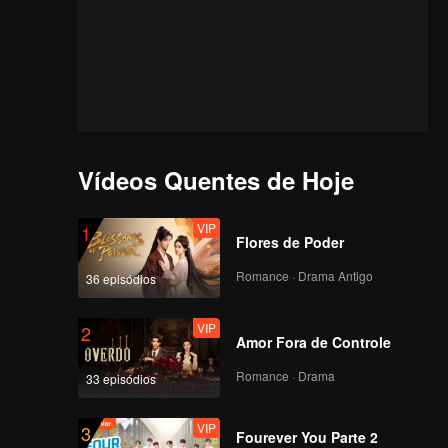
Vídeos Quentes de Hoje
VIP
1
Flores de Poder
Romance · Drama Antigo
36 episódios
VIP
2
Amor Fora de Controle
Romance · Drama
33 episódios
VIP
3
Fourever You Parte 2