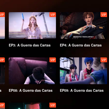
VIP
VIP
VIP
EP3: A Guerra das Cartas
EP4: A Guerra das Cartas
VIP
VIP
VIP
s
EP08: A Guerra das Cartas
EP09: A Guerra das Cartas
VIP
VIP