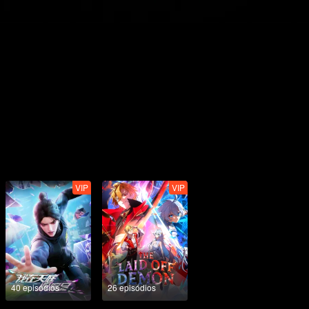
VIP
VIP
40 episódios
26 episódios