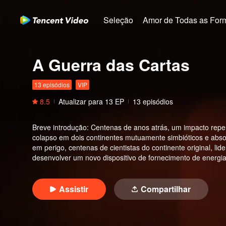
Seleção
Amor de Todas as For
A Guerra das Cartas
13 episódios
VIP
8.5
Atualizar para
13
EP
13 episódios
Breve introdução
:
Centenas de anos atrás, um impacto repe
colapso em dois continentes mutuamente simbióticos e absol
em perigo, centenas de cientistas do continente original, li
desenvolver um novo dispositivo de fornecimento de energia
Assistir
Compartilhar