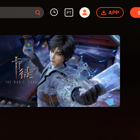
APP
PT