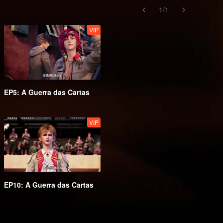
1
/
1
VIP
EP5: A Guerra das Cartas
VIP
EP10: A Guerra das Cartas