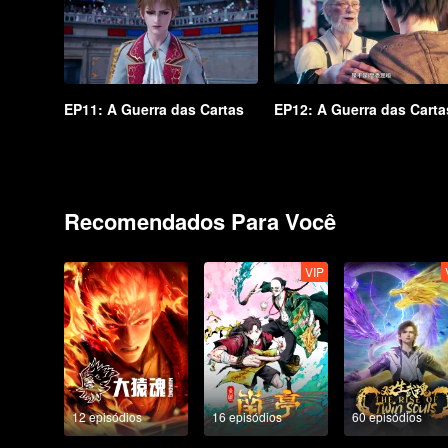
EP11: A Guerra das Cartas
EP12: A Guerra das Carta
Recomendados Para Você
VIP
12 episódios
16 episódios
60 episódios