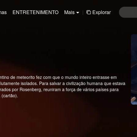
mas
ENTRETENIMENTO
Mais
|
Explorar
ntino de meteorito fez com que o mundo inteiro entrasse em
utamente isolados. Para salvar a civilização humana que estava
derados por Rosenberg, reuniram a força de vários países para
 (cartão).