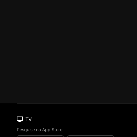
TV
Pesquise na App Store