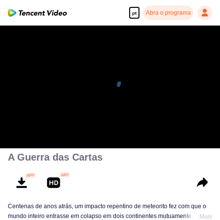
Abra o programa
pt
A Guerra das Cartas
Centenas de anos atrás, um impacto repentino de meteorito fez com que o
mundo inteiro entrasse em colapso em dois continentes mutuamente
Mais