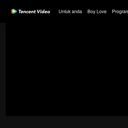
Untuk anda
Boy Love
Program