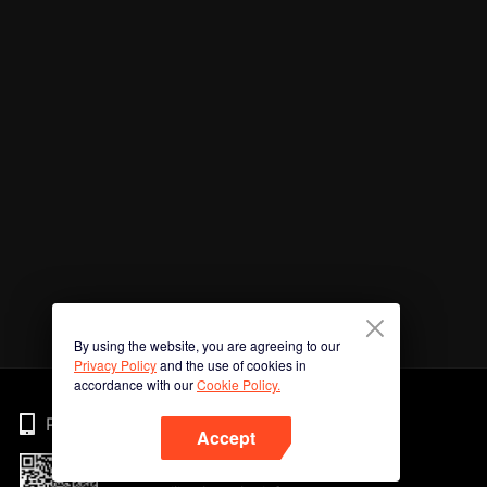
By using the website, you are agreeing to our
Privacy Policy
and the use of cookies in
accordance with our
Cookie Policy.
Phone
Accept
Imbas kod QR untuk muat