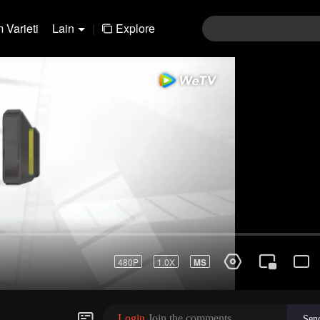
 Varieti
Lain
|
Explore