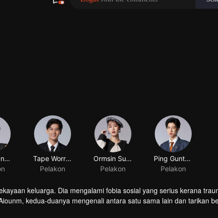
ekayaan keluarga. Dia mengalami fobia sosial yang serius kerana tra
 Aiounm, kedua-duanya mengenali antara satu sama lain dan tarikan 