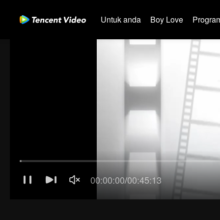
Untuk anda
Boy Love
Program