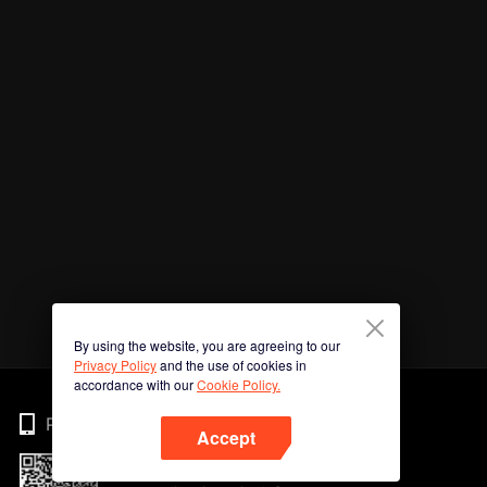
By using the website, you are agreeing to our
Privacy Policy
and the use of cookies in
accordance with our
Cookie Policy.
Phone
Accept
Imbas kod QR untuk muat