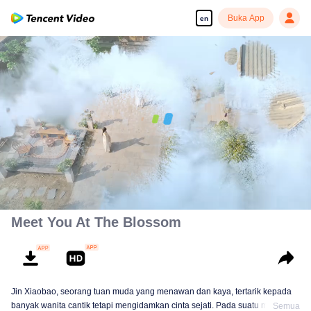
Buka App
en
00:00:00
/
00:44:44
Meet You At The Blossom
Jin Xiaobao, seorang tuan muda yang menawan dan kaya, tertarik kepada
banyak wanita cantik tetapi mengidamkan cinta sejati. Pada suatu malam
Semua