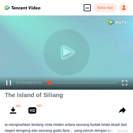
Buka App
en
00:00:00
/
00:19:45
The Island of Siliang
Ia mengisahkan tentang cinta misteri antara seorang budak lelaki abadi dari
negeri dongeng dan seorang gadis fana， yang penuh dengan perangkap
Semua