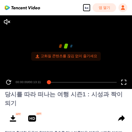
앱 열기
ko
고화질 콘텐츠를 끊김 없이 즐기세요
00:00:00
/
00:13:11
당시를 따라 떠나는 여행 시즌1 : 시성과 짝이
되기