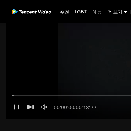
추천
LGBT
예능
더 보기
|