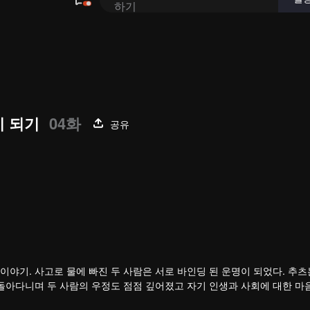
이 되기
04화
공유
야기. 사고로 물에 빠진 두 사람은 서로 바인딩 된 운명이 되었다. 추츠
 돌아다니며 두 사람의 우정도 점점 깊어졌고 자기 인생과 사회에 대한 마
두푸도 마음의 매듭을 풀어 진정한 천지와 대의를 찾았다.