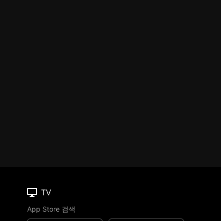
TV
App Store 검색