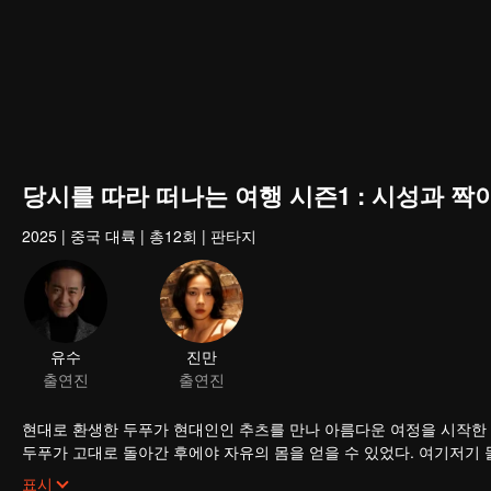
당시를 따라 떠나는 여행 시즌1 : 시성과 짝
2025
|
중국 대륙
|
총12회
|
판타지
현대로 환생한 두푸가 현대인인 추츠를 만나 아름다운 여정을 시작한 이
두푸가 고대로 돌아간 후에야 자유의 몸을 얻을 수 있었다. 여기저기
지고 있었다. 이어지는 여정에서 추츠는 인생의 목표를 다시 찾았고 
표시