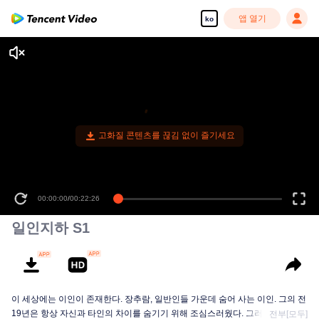
앱 열기
ko
고화질 콘텐츠를 끊김 없이 즐기세요
00:00:00
/
00:22:26
일인지하 S1
이 세상에는 이인이 존재한다. 장추람, 일반인들 가운데 숨어 사는 이인. 그의 전
19년은 항상 자신과 타인의 차이를 숨기기 위해 조심스러웠다. 그러던 어느 날,
전부[모두]