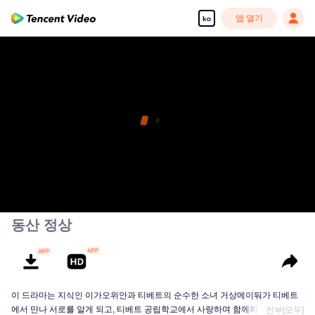
앱 열기
ko
동산 정상
이 드라마는 지식인 이가오위안과 티베트의 순수한 소녀 거상메이둬가 티베트
에서 만나 서로를 알게 되고, 티베트 공립학교에서 사랑하며 함께하는 이야기를
전부[모두]