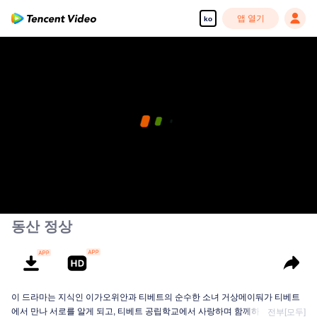
앱 열기
ko
동산 정상
이 드라마는 지식인 이가오위안과 티베트의 순수한 소녀 거상메이둬가 티베트
에서 만나 서로를 알게 되고, 티베트 공립학교에서 사랑하며 함께하는 이야기를
전부[모두]