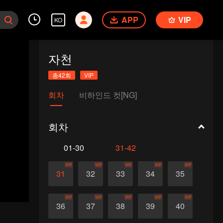
APP
VIP
KO
자천
총42회
VIP
회차
비하인드 컷[NG]
회차
01-30
31-42
VIP
VIP
VIP
VIP
VIP
31
32
33
34
35
VIP
VIP
VIP
VIP
VIP
36
37
38
39
40