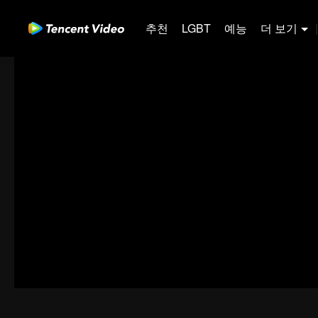
추천
LGBT
예능
더 보기
|