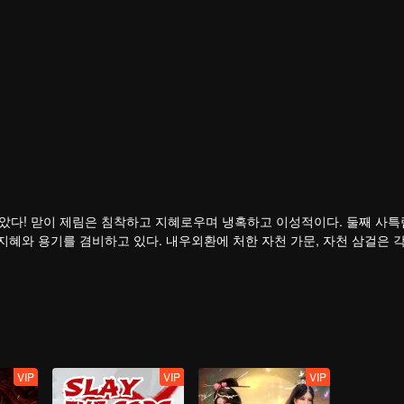
솟았다! 맏이 제림은 침착하고 지혜로우며 냉혹하고 이성적이다. 둘째 사특
혜와 용기를 겸비하고 있다. 내우외환에 처한 자천 가문, 자천 삼걸은 
사시적 이야기. 서로 다른 성격의 인물들이 장렬하면서도 애절한 전설적인 
VIP
VIP
VIP