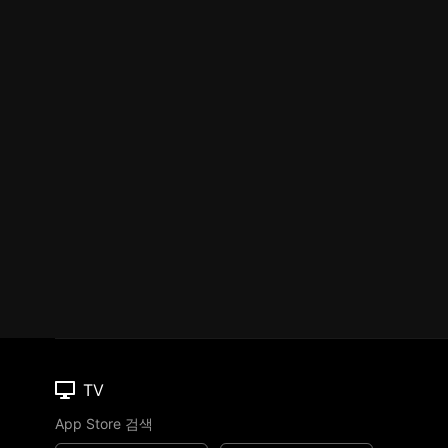
TV
App Store 검색