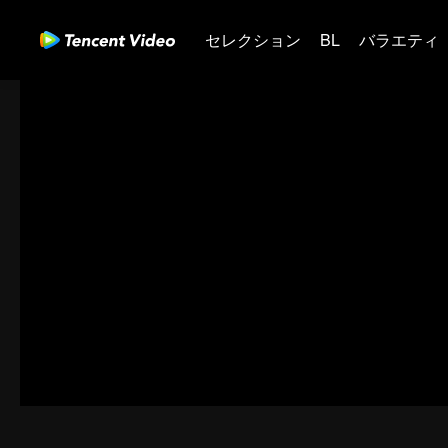
セレクション
BL
バラエティ
01-30
31-60
61-90