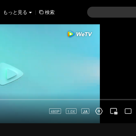
もっと見る
|
検索
91-120
121-150
151-180
181-210
211-24