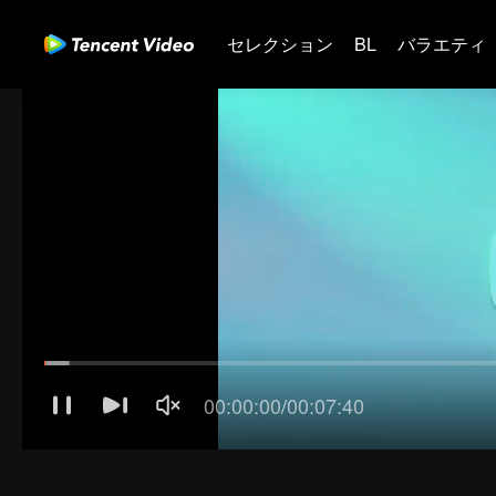
セレクション
BL
バラエティ
01-30
31-60
61-90