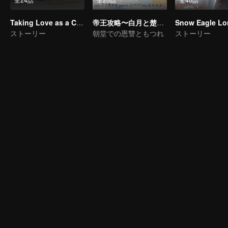
Taking Love as a Contract
帝王攻略〜白月と楚淵、戦う帝王〜
Snow Eagle Lo
ストーリー
朝堂での恩讐ともつれ
ストーリー