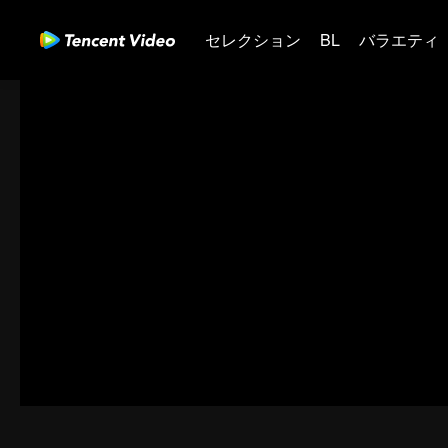
セレクション
BL
バラエティ
01-30
31-60
61-90