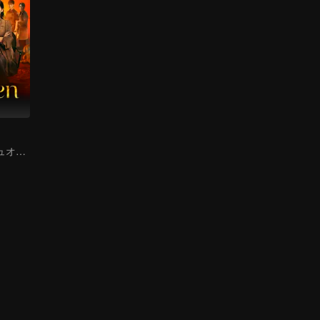
危機に瀕するデュオ！ 東南アジアの悪を暴く