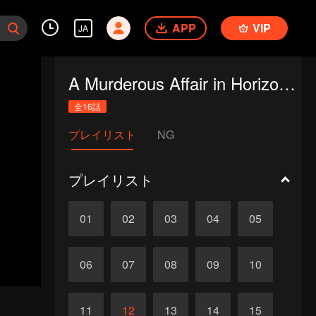
APP
VIP
JA
A Murderous Affair in Horizon Tower
全16話
プレイリスト
NG
プレイリスト
01
02
03
04
05
06
07
08
09
10
11
12
13
14
15