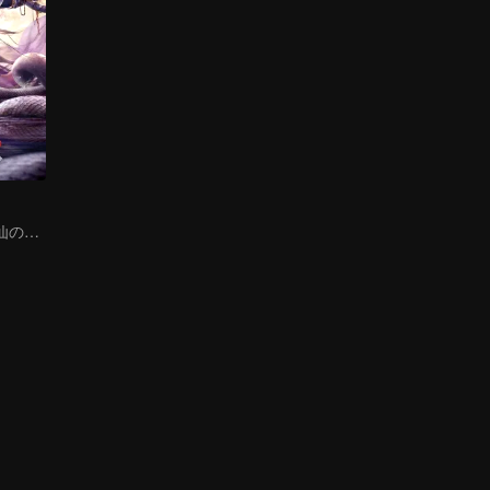
夢歩きの蛇と剣仙の過去