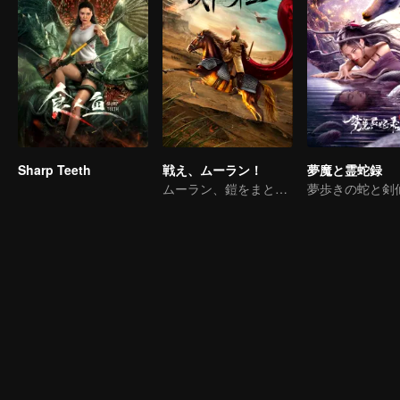
Sharp Teeth
戦え、ムーラン！
夢魔と霊蛇録
ムーラン、鎧をまとい再び戦場へ、そして大混乱を巻き起こす