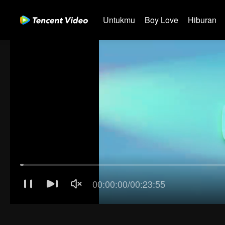
Untukmu
Boy Love
Hiburan