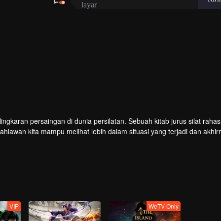
ingkaran persaingan di dunia persilatan. Sebuah kitab jurus silat rahas
hlawan kita mampu melihat lebih dalam situasi yang terjadi dan akhir
VIP
WeTV Only