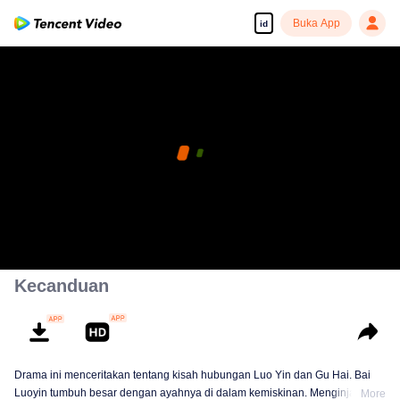
Buka App
id
Kecanduan
Drama ini menceritakan tentang kisah hubungan Luo Yin dan Gu Hai. Bai
Luoyin tumbuh besar dengan ayahnya di dalam kemiskinan. Menginjak
More